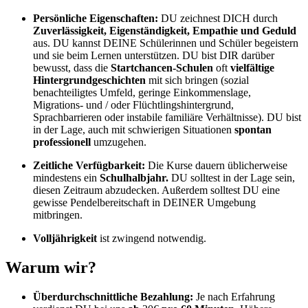
Persönliche Eigenschaften:
DU zeichnest DICH durch
Zuverlässigkeit, Eigenständigkeit, Empathie und Geduld
aus. DU kannst DEINE Schülerinnen und Schüler begeistern
und sie beim Lernen unterstützen. DU bist DIR darüber
bewusst, dass die
Startchancen-Schulen
oft
vielfältige
Hintergrundgeschichten
mit sich bringen (sozial
benachteiligtes Umfeld, geringe Einkommenslage,
Migrations- und / oder Flüchtlingshintergrund,
Sprachbarrieren oder instabile familiäre Verhältnisse). DU bist
in der Lage, auch mit schwierigen Situationen
spontan
professionell
umzugehen.
Zeitliche Verfügbarkeit:
Die Kurse dauern üblicherweise
mindestens ein
Schulhalbjahr.
DU solltest in der Lage sein,
diesen Zeitraum abzudecken. Außerdem solltest DU eine
gewisse Pendelbereitschaft in DEINER Umgebung
mitbringen.
Volljährigkeit
ist zwingend notwendig.
Warum wir?
Überdurchschnittliche Bezahlung:
Je nach Erfahrung