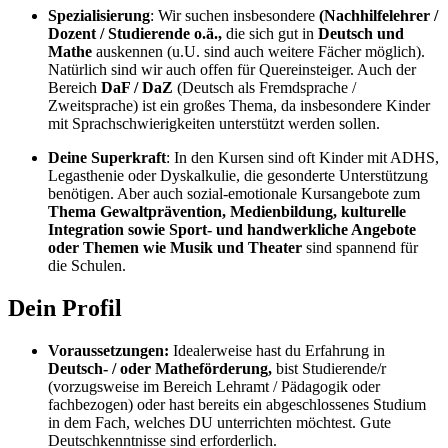
Spezialisierung
: Wir suchen insbesondere
(Nachhilfelehrer /
Dozent / Studierende o.ä.,
die sich gut in
Deutsch und
Mathe
auskennen (u.U. sind auch weitere Fächer möglich).
Natürlich sind wir auch offen für Quereinsteiger. Auch der
Bereich
DaF / DaZ
(Deutsch als Fremdsprache /
Zweitsprache) ist ein großes Thema, da insbesondere Kinder
mit Sprachschwierigkeiten unterstützt werden sollen.
Deine Superkraft
: In den Kursen sind oft Kinder mit ADHS,
Legasthenie oder Dyskalkulie, die gesonderte Unterstützung
benötigen. Aber auch sozial-emotionale Kursangebote zum
Thema Gewaltprävention, Medienbildung, kulturelle
Integration sowie Sport- und handwerkliche Angebote
oder Themen wie Musik und Theater
sind spannend für
die Schulen.
Dein Profil
Voraussetzungen:
Idealerweise hast du Erfahrung in
Deutsch- / oder Matheförderung,
bist Studierende/r
(vorzugsweise im Bereich Lehramt / Pädagogik oder
fachbezogen) oder hast bereits ein abgeschlossenes Studium
in dem Fach, welches DU unterrichten möchtest. Gute
Deutschkenntnisse sind erforderlich.