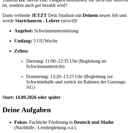
ist, sondern auch gut bezahlt wird?
Dann verbinde
JETZT
Dein Studium mit
Deinem
neuen Job und
werde
Startchancen - Lehrer
(m/w/d)!
Angebot:
Schwimmunterstützung
Umfang:
5 UE/Woche
Zeiten:
Dienstag: 11:00–12:35 Uhr (Begleitung im
Schwimmunterricht)
Donnerstag: 13:20–15:25 Uhr (Begleitung zur
Schwimmhalle und zurück im Rahmen der Ganztags-
AG)
Start: 14.09.2026 oder später
Deine Aufgaben
Fokus
: Fachliche Förderung in
Deutsch und Mathe
(Nachhilfe / Lernbegleitung o.ä.).