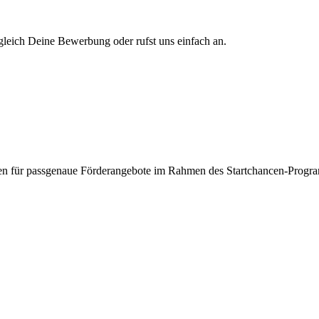
gleich Deine Bewerbung oder rufst uns einfach an.
ften für passgenaue Förderangebote im Rahmen des Startchancen-Progr