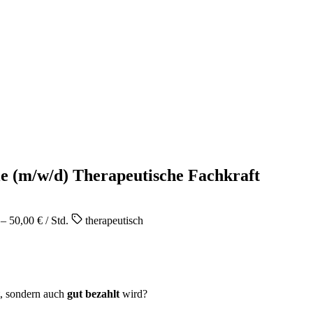
e (m/w/d) Therapeutische Fachkraft
– 50,00 € / Std.
therapeutisch
t, sondern auch
gut bezahlt
wird?