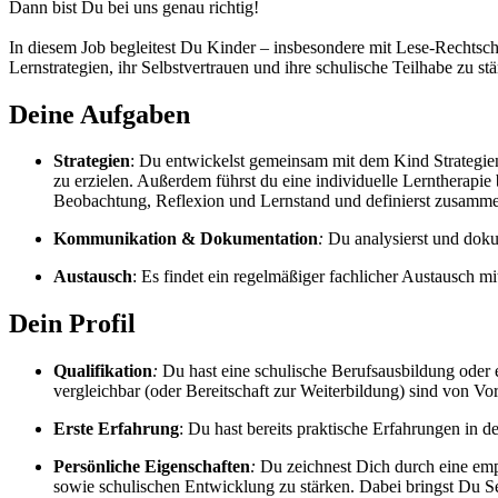
Dann bist Du bei uns genau richtig!
In diesem Job begleitest Du Kinder – insbesondere mit Lese-Rechtsch
Lernstrategien, ihr Selbstvertrauen und ihre schulische Teilhabe zu 
Deine Aufgaben
Strategien
: Du entwickelst gemeinsam mit dem Kind Strategi
zu erzielen. Außerdem führst du eine individuelle Lerntherapie
Beobachtung, Reflexion und Lernstand und definierst zusamme
Kommunikation & Dokumentation
:
Du analysierst und doku
Austausch
: Es findet ein regelmäßiger fachlicher Austausch m
Dein Profil
Qualifikation
:
Du hast eine schulische Berufsausbildung oder 
vergleichbar (oder Bereitschaft zur Weiterbildung) sind von Vort
Erste Erfahrung
: Du hast bereits praktische Erfahrungen in de
Persönliche Eigenschaften
:
Du zeichnest Dich durch eine empa
sowie schulischen Entwicklung zu stärken. Dabei bringst Du Se