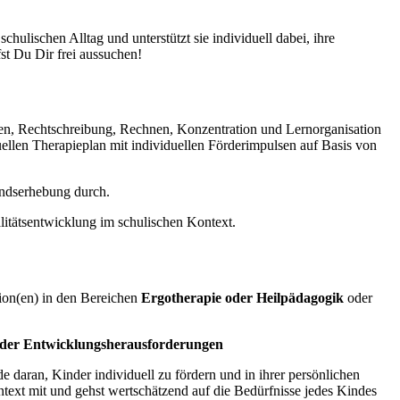
lischen Alltag und unterstützt sie individuell dabei, ihre
st Du Dir frei aussuchen!
en, Rechtschreibung, Rechnen, Konzentration und Lernorganisation
duellen Therapieplan mit individuellen Förderimpulsen auf Basis von
andserhebung durch.
alitätsentwicklung im schulischen Kontext.
tion(en) in den Bereichen
Ergotherapie oder Heilpädagogik
oder
der Entwicklungsherausforderungen
 daran, Kinder individuell zu fördern und in ihrer persönlichen
ntext mit und gehst wertschätzend auf die Bedürfnisse jedes Kindes