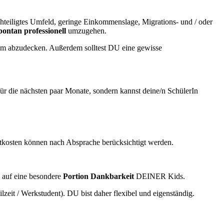
chteiligtes Umfeld, geringe Einkommenslage, Migrations- und / oder
pontan professionell
umzugehen.
raum abzudecken. Außerdem solltest DU eine gewisse
 für die nächsten paar Monate, sondern kannst deine/n SchülerIn
rtkosten können nach Absprache berücksichtigt werden.
 auf eine besondere
Portion Dankbarkeit
DEINER Kids.
zeit / Werkstudent). DU bist daher flexibel und eigenständig.