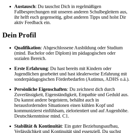
Austausch
: Du tauschst Dich in regelmäßigen
Fallbesprechungen mit unseren anderen Schulbegleitern aus,
ihr helft euch gegenseitig, gibst anderen Tipps und holst Dir
aktiv Feedback ein.
Dein Profil
Qualifikation
:
Abgeschlossene Ausbildung oder Studium
(mind. Bachelor oder Diplom) im pädagogischen oder
sozialen Bereich.
Erste Erfahrung
: Du hast bereits mit Kindern oder
Jugendlichen gearbeitet und hast idealerweise Erfahrung mit
sonderpädagogischen Förderbedarfen (Autimus, ADHS o.ä.).
Persönliche Eigenschaften
:
Du zeichnest dich durch
Zuverlässigkeit, Eigenständigkeit, Empathie und Geduld aus.
Du kannst andere begeistern, behältst auch in
herausfordernden Situationen einen kühlen Kopf und
kommunizierst einfühlsam, zielorientiert und auf Augenhöhe.
Deutschkenntnisse mind. C1.
Stabilität & Kontinuität
:
Ein guter Beziehungsaufbau,
Verlässlichkeit und Kontinuität sind essenziell. Du suchst