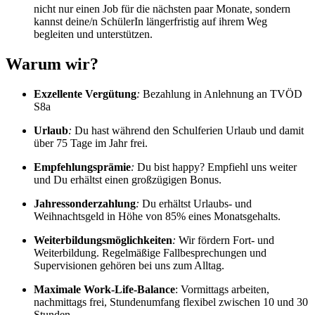
nicht nur einen Job für die nächsten paar Monate, sondern
kannst deine/n SchülerIn längerfristig auf ihrem Weg
begleiten und unterstützen.
Warum wir?
Exzellente Vergütung
:
Bezahlung in Anlehnung an TVÖD
S8a
Urlaub
:
Du hast während den Schulferien Urlaub und damit
über 75 Tage im Jahr frei.
Empfehlungsprämie
:
Du bist happy? Empfiehl uns weiter
und Du erhältst einen großzügigen Bonus.
Jahressonderzahlung
:
Du erhältst Urlaubs- und
Weihnachtsgeld in Höhe von 85% eines Monatsgehalts.
Weiterbildungsmöglichkeiten
:
Wir fördern Fort- und
Weiterbildung. Regelmäßige Fallbesprechungen und
Supervisionen gehören bei uns zum Alltag.
Maximale Work-Life-Balance
: Vormittags arbeiten,
nachmittags frei, Stundenumfang flexibel zwischen 10 und 30
Stunden.