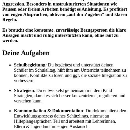
Aggression. Besonders in unstrukturierten Situationen wie
Pausen oder freiem Arbeiten benötigt es Anleitung. Es profitiert
von engen Absprachen, aktivem „auf-ihn-Zugehen“ und klaren
Regeln.
Es braucht eine konstante, zuverlässige Bezugsperson die klare
Ansagen macht und ruhig unterstützten kann, ohne laut zu
werden.
Deine Aufgaben
Schulbegleitung
:
Du begleitest und unterstützt deinen
Schüler im Schulalltag, hilft ihm am Unterricht teilnehmen zu
können, Konflikte zu lösen und ggf. die soziale Integration zu
verbessern.
Strategien
: Du entwickelst gemeinsam mit dem Kind
Strategien, damit es sich besser konzentrieren, regulieren und
verstehen kann.
Kommunikation & Dokumentation
:
Du dokumentierst den
Entwicklungsprozess deines Schützlings, nimmst an
Hilfeplangesprächen Teil und arbeitest mit LehrerInnen,
Eltern & Jugendamt im engen Austausch.