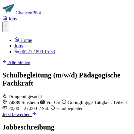
Chancen
Pilot
Jobs
Home
Jobs
06227 / 899 15 33
Alle Stellen
Schulbegleitung (m/w/d) Pädagogische
Fachkraft
Dringend gesucht
74889 Sinsheim
Vor Ort
Geringfügige Tätigkeit, Teilzeit
20,00 – 27,00 € / Std.
schulbegleiter
Jetzt bewerben
Jobbeschreibung